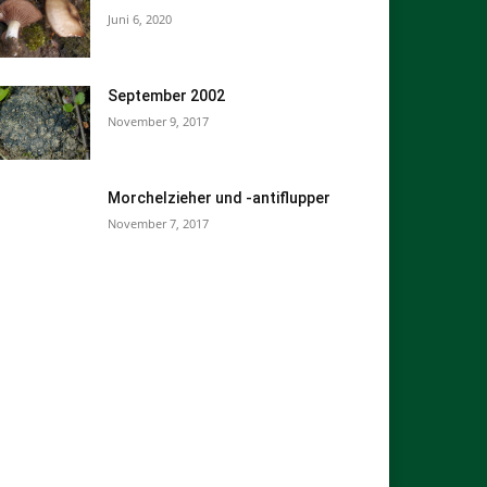
Juni 6, 2020
September 2002
November 9, 2017
Morchelzieher und -antiflupper
November 7, 2017