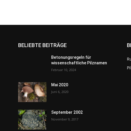
BELIEBTE BEITRÄGE
B
Betonungsregeln für
R
wissenschaftliche Pilznamen
P
Februar 10, 2024
Mai 2020
Juni 6, 2020
September 2002
November 9, 2017