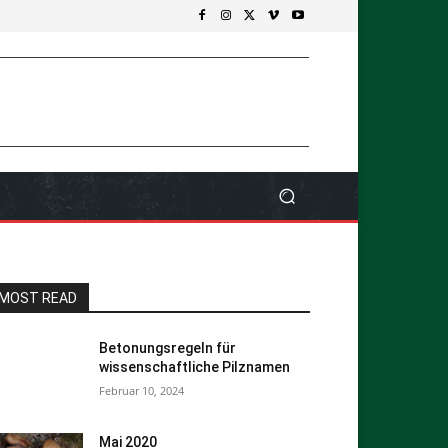
MOST READ
Betonungsregeln für
wissenschaftliche Pilznamen
Februar 10, 2024
Mai 2020