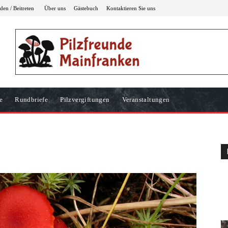
en / Beitreten
Über uns
Gästebuch
Kontaktieren Sie uns
e
Rundbriefe
Pilzvergiftungen
Veranstaltungen