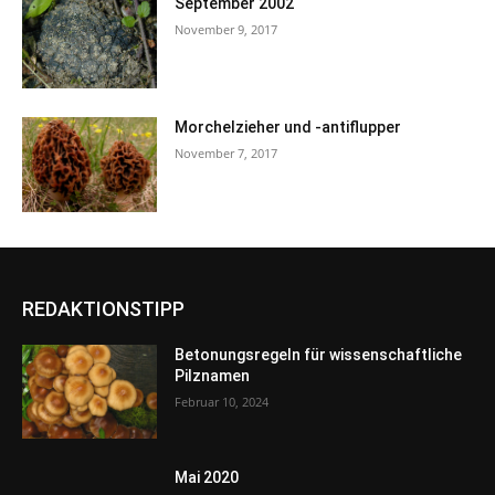
September 2002
November 9, 2017
Morchelzieher und -antiflupper
November 7, 2017
REDAKTIONSTIPP
Betonungsregeln für wissenschaftliche
Pilznamen
Februar 10, 2024
Mai 2020