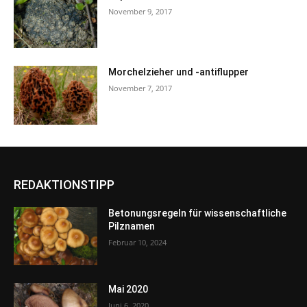
November 9, 2017
Morchelzieher und -antiflupper
November 7, 2017
REDAKTIONSTIPP
Betonungsregeln für wissenschaftliche
Pilznamen
Februar 10, 2024
Mai 2020
Juni 6, 2020