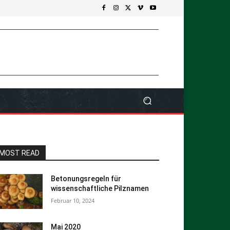
MOST READ
Betonungsregeln für
wissenschaftliche Pilznamen
Februar 10, 2024
Mai 2020