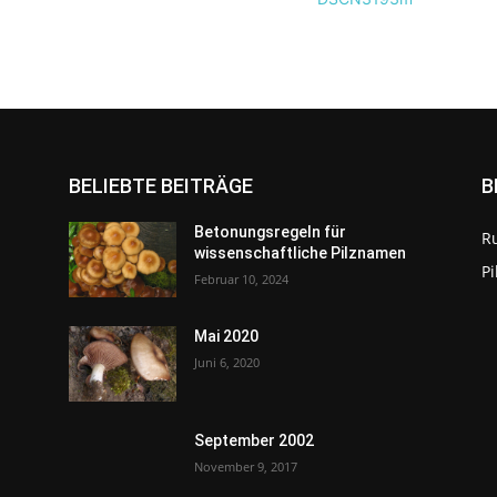
BELIEBTE BEITRÄGE
B
Betonungsregeln für
R
wissenschaftliche Pilznamen
P
Februar 10, 2024
Mai 2020
Juni 6, 2020
September 2002
November 9, 2017