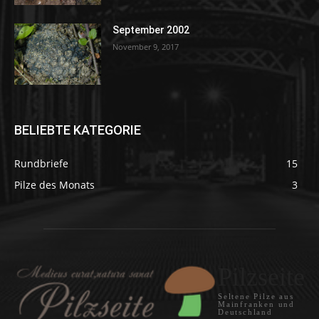
September 2002
November 9, 2017
BELIEBTE KATEGORIE
Rundbriefe
15
Pilze des Monats
3
Pilzseite
Seltene Pilze aus
Mainfranken und
Deutschland