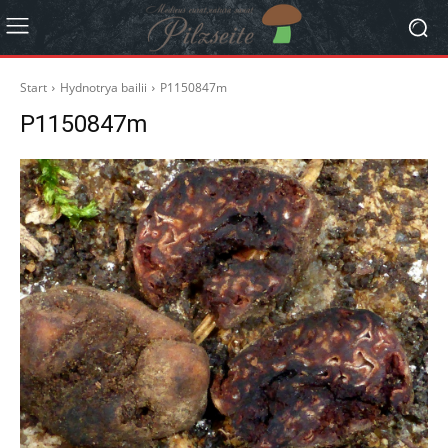
Start
Hydnotrya bailii
P1150847m
P1150847m