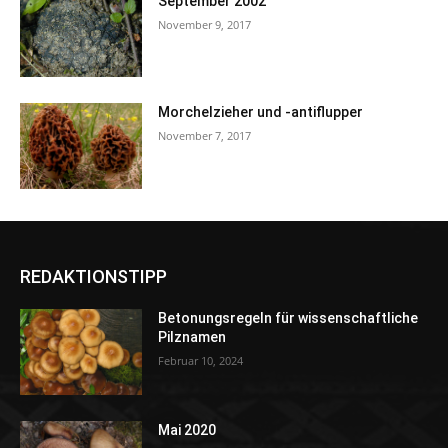
September 2002
November 9, 2017
Morchelzieher und -antiflupper
November 7, 2017
REDAKTIONSTIPP
Betonungsregeln für wissenschaftliche
Pilznamen
Februar 10, 2024
Mai 2020