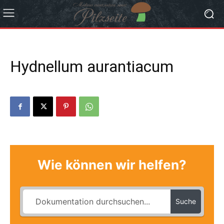
Hydnellum aurantiacum
Wie können wir helfen?
Suche