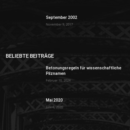
September 2002
November 9, 2017
BELIEBTE BEITRÄGE
Betonungsregeln für wissenschaftliche
Pilznamen
Februar 10, 2024
Mai 2020
Juni 6, 2020