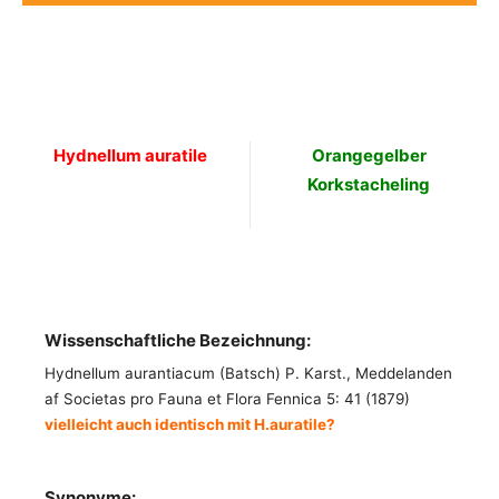
Hydnellum auratile
Orangegelber
Korkstacheling
Wissenschaftliche Bezeichnung:
Hydnellum aurantiacum (Batsch) P. Karst., Meddelanden
af Societas pro Fauna et Flora Fennica 5: 41 (1879)
vielleicht auch identisch mit H.auratile?
Synonyme: