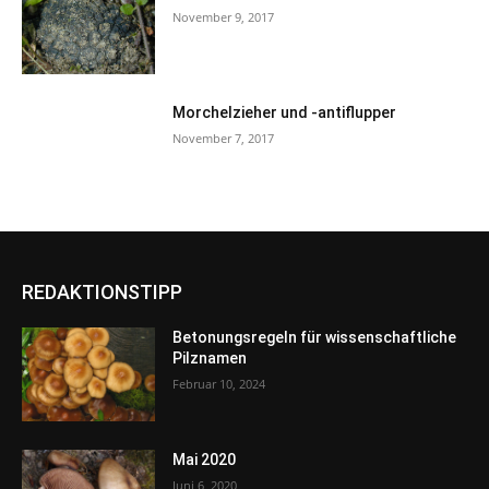
November 9, 2017
Morchelzieher und -antiflupper
November 7, 2017
REDAKTIONSTIPP
Betonungsregeln für wissenschaftliche
Pilznamen
Februar 10, 2024
Mai 2020
Juni 6, 2020