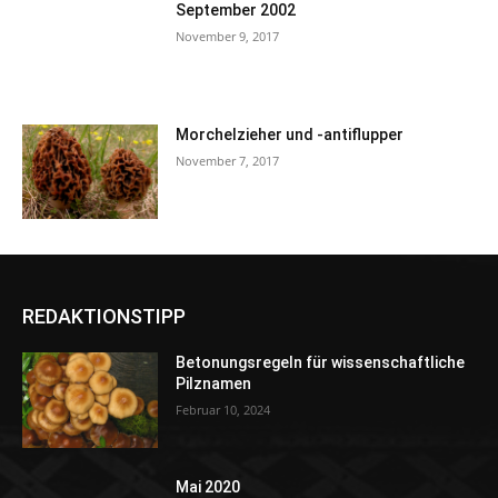
September 2002
November 9, 2017
Morchelzieher und -antiflupper
November 7, 2017
REDAKTIONSTIPP
Betonungsregeln für wissenschaftliche
Pilznamen
Februar 10, 2024
Mai 2020