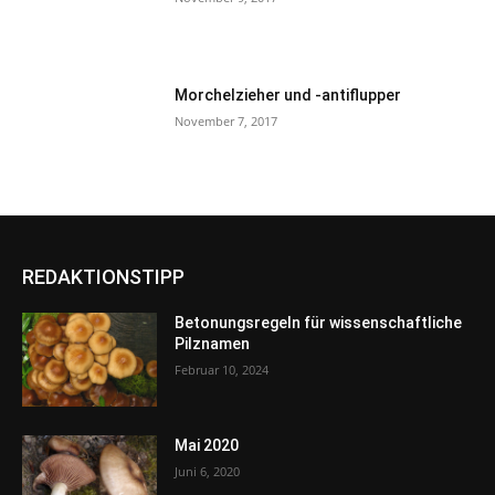
Morchelzieher und -antiflupper
November 7, 2017
REDAKTIONSTIPP
Betonungsregeln für wissenschaftliche
Pilznamen
Februar 10, 2024
Mai 2020
Juni 6, 2020