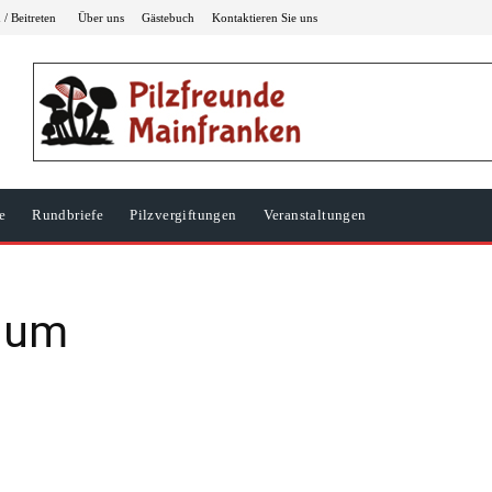
/ Beitreten
Über uns
Gästebuch
Kontaktieren Sie uns
e
Rundbriefe
Pilzvergiftungen
Veranstaltungen
ulum