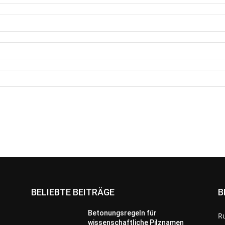
BELIEBTE BEITRÄGE
B
Betonungsregeln für
R
wissenschaftliche Pilznamen