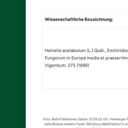
Wissenschaftliche Bezeichnung:
Helvella acetabulum (L.) Quél., Enchiridi
Fungorum in Europa media et praesertim 
Vigentium: 275 (1886)
Foto: Rudolf Markones Datum: 07.05.02 Ort: Irtenberger 
nahe Blutsee weitere Funde: Würzburg Waldfriedhof in vi