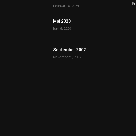
P
Februar 10, 2024
Mai 2020
Juni 6, 2020
September 2002
November 9, 2017