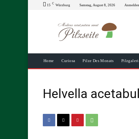
C
15
Würzburg
Samstag, August 8, 2026
Anmelden 
Home
Curiosa
Pilze Des Monats
Pilzgaleri
Helvella acetab