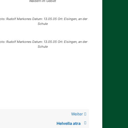
Wäldern im Gebiet
oto: Rudolf Markones Datum: 13.05.05 Ort: Eisingen, an der
Schule
oto: Rudolf Markones Datum: 13.05.05 Ort: Eisingen, an der
Schule
Weiter
Helvella atra