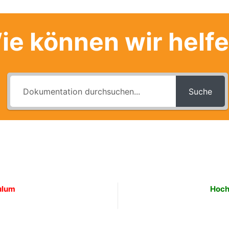
ie können wir helf
Suche
ulum
Hoch