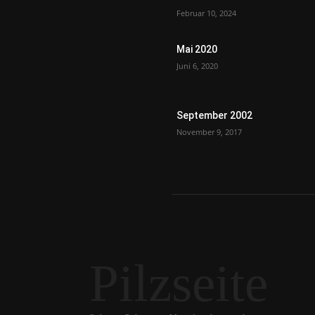
Februar 10, 2024
Mai 2020
Juni 6, 2020
September 2002
November 9, 2017
Pilzseite