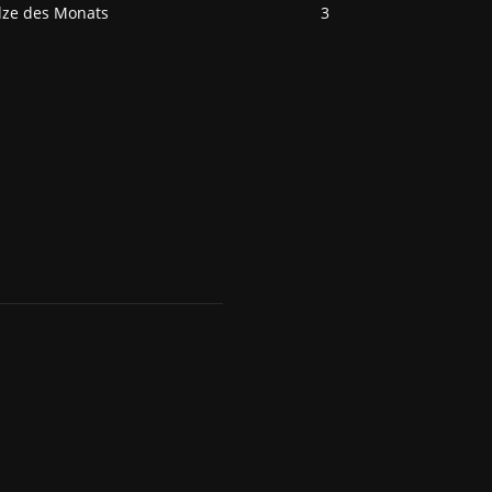
ilze des Monats
3