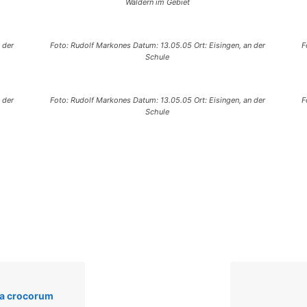
Wäldern im Gebiet
 der
Foto: Rudolf Markones Datum: 13.05.05 Ort: Eisingen, an der
F
Schule
 der
Foto: Rudolf Markones Datum: 13.05.05 Ort: Eisingen, an der
F
Schule
ia crocorum