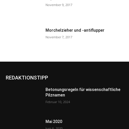
November 9, 2017
Morchelzieher und -antiflupper
November 7, 2017
REDAKTIONSTIPP
Betonungsregeln für wissenschaftliche
Pilznamen
Februar 10, 2024
Mai 2020
Juni 6, 2020