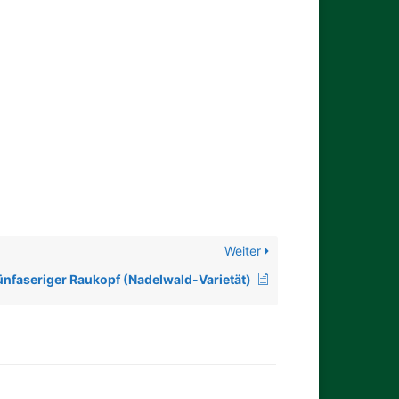
Weiter
nfaseriger Raukopf (Nadelwald-Varietät)