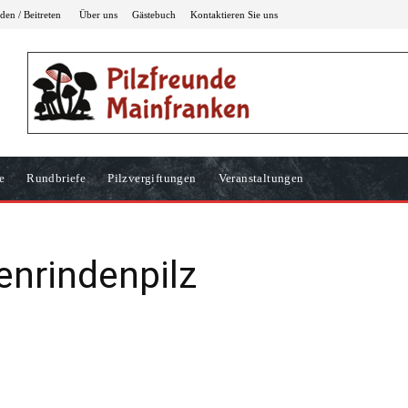
en / Beitreten
Über uns
Gästebuch
Kontaktieren Sie uns
e
Rundbriefe
Pilzvergiftungen
Veranstaltungen
enrindenpilz