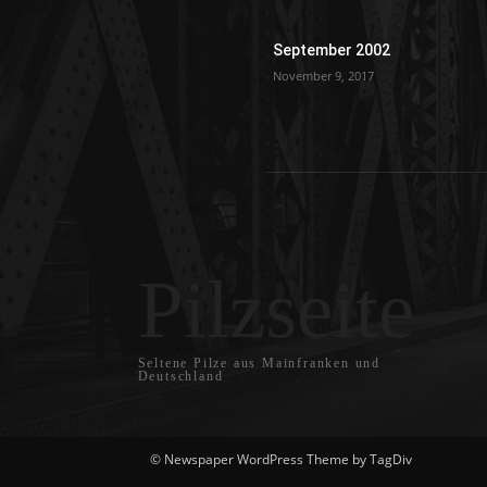
September 2002
November 9, 2017
Pilzseite
Seltene Pilze aus Mainfranken und
Deutschland
© Newspaper WordPress Theme by TagDiv