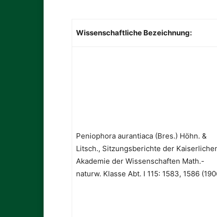
Wissenschaftliche Bezeichnung:
Peniophora aurantiaca (Bres.) Höhn. &
Litsch., Sitzungsberichte der Kaiserliche
Akademie der Wissenschaften Math.-
naturw. Klasse Abt. I 115: 1583, 1586 (190