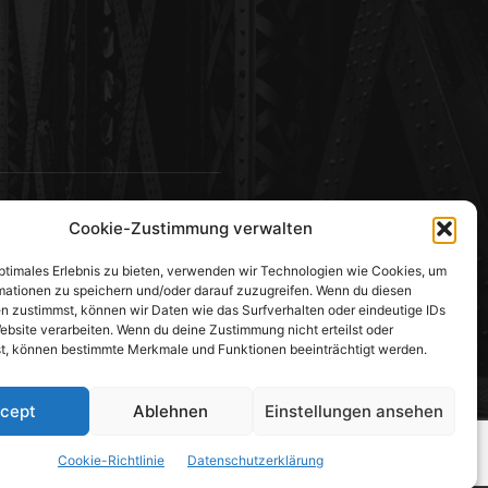
Cookie-Zustimmung verwalten
optimales Erlebnis zu bieten, verwenden wir Technologien wie Cookies, um
mationen zu speichern und/oder darauf zuzugreifen. Wenn du diesen
n zustimmst, können wir Daten wie das Surfverhalten oder eindeutige IDs
ebsite verarbeiten. Wenn du deine Zustimmung nicht erteilst oder
t, können bestimmte Merkmale und Funktionen beeinträchtigt werden.
cept
Ablehnen
Einstellungen ansehen
wohner
Impressum
Datenschutzerklärung
Cookie-Richtlinie
Datenschutzerklärung