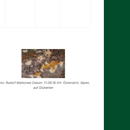
oto: Rudolf Markones Datum: 11.08.18 Ort: Österreich, Alpen,
auf Grünerlen