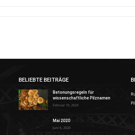
BELIEBTE BEITRÄGE
B
Betonungsregeln für
R
wissenschaftliche Pilznamen
P
Februar 10, 2024
Mai 2020
Juni 6, 2020