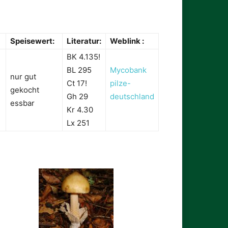
Speisewert:
Literatur:
Weblink :
BK 4.135!
BL 295
Mycobank
nur gut
Ct 17!
pilze-
gekocht
Gh 29
deutschland
essbar
Kr 4.30
Lx 251