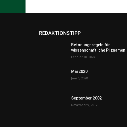
REDAKTIONSTIPP
Betonungsregeln für
wissenschaftliche Pilznamen
Februar 10, 2024
Mai 2020
Juni 6, 2020
September 2002
November 9, 2017