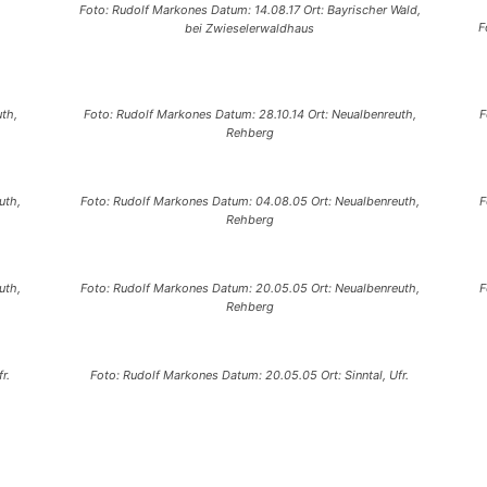
Foto: Rudolf Markones Datum: 14.08.17 Ort: Bayrischer Wald,
F
bei Zwieselerwaldhaus
th,
Foto: Rudolf Markones Datum: 28.10.14 Ort: Neualbenreuth,
F
Rehberg
uth,
Foto: Rudolf Markones Datum: 04.08.05 Ort: Neualbenreuth,
F
Rehberg
uth,
Foto: Rudolf Markones Datum: 20.05.05 Ort: Neualbenreuth,
F
Rehberg
r.
Foto: Rudolf Markones Datum: 20.05.05 Ort: Sinntal, Ufr.