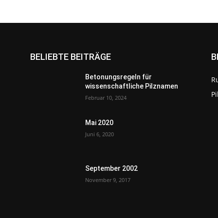
BELIEBTE BEITRÄGE
B
Betonungsregeln für
R
wissenschaftliche Pilznamen
P
Februar 10, 2024
Mai 2020
Juni 6, 2020
September 2002
November 9, 2017