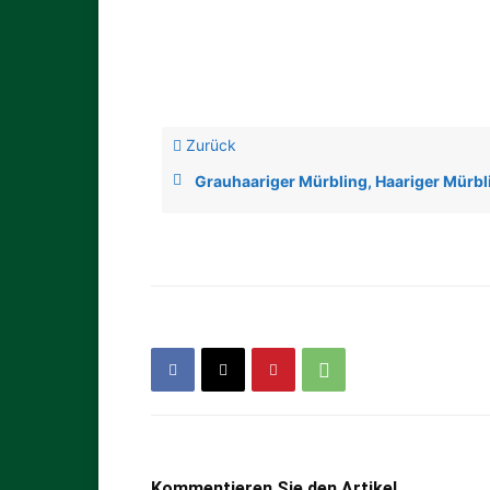
Zurück
Grauhaariger Mürbling, Haariger Mürbl
Kommentieren Sie den Artikel