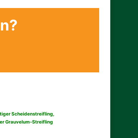
en?
iger Scheidenstreifling,
r Grauvelum-Streifling