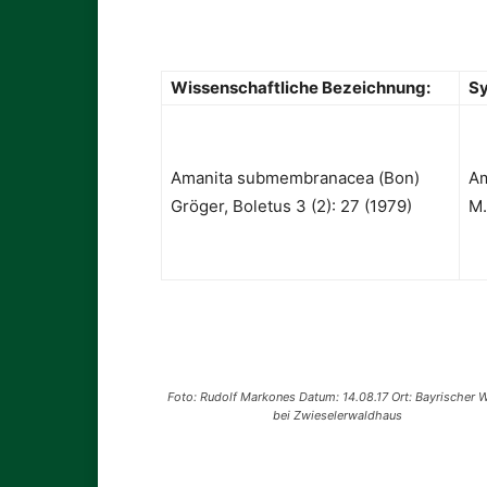
Wissenschaftliche Bezeichnung:
S
Amanita submembranacea (Bon)
Am
Gröger, Boletus 3 (2): 27 (1979)
M.
Foto: Rudolf Markones Datum: 14.08.17 Ort: Bayrischer W
bei Zwieselerwaldhaus