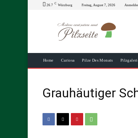
C
26.7
Würzburg
Freitag, August 7, 2026
Anmelden
Home
Curiosa
Pilze Des Monats
Pilzgaleri
Grauhäutiger Sch