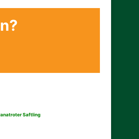
en?
anatroter Saftling