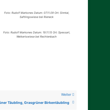
Foto: Rudolf Markones Datum: 07.11.09 Ort: Sinntal,
Saftlingswiese bei Rieneck
Foto: Rudolf Markones Datum: 19.11.15 Ort: Spessart,
Weikertswiese bei Rechtenbach
Weiter
ner Täubling, Grasgrüner Birkentäubling