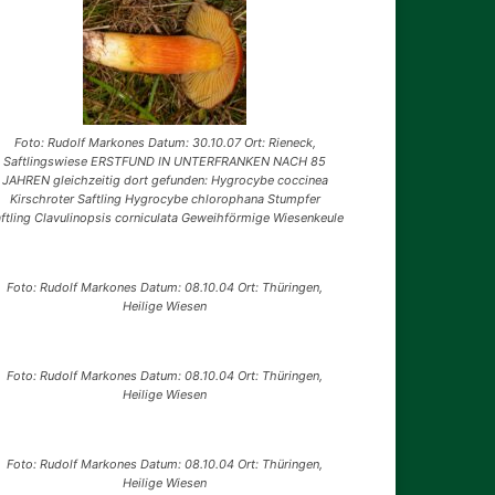
Foto: Rudolf Markones Datum: 30.10.07 Ort: Rieneck,
Saftlingswiese ERSTFUND IN UNTERFRANKEN NACH 85
JAHREN gleichzeitig dort gefunden: Hygrocybe coccinea
Kirschroter Saftling Hygrocybe chlorophana Stumpfer
ftling Clavulinopsis corniculata Geweihförmige Wiesenkeule
Foto: Rudolf Markones Datum: 08.10.04 Ort: Thüringen,
Heilige Wiesen
Foto: Rudolf Markones Datum: 08.10.04 Ort: Thüringen,
Heilige Wiesen
Foto: Rudolf Markones Datum: 08.10.04 Ort: Thüringen,
Heilige Wiesen