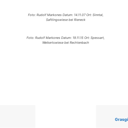
Foto: Rudolf Markones Datum: 14.11.07 Ort: Sinntal,
Saftlingswiese bei Rieneck
Foto: Rudolf Markones Datum: 19.11.15 Ort: Spessart,
Weikertswiese bei Rechtenbach
Grasgü