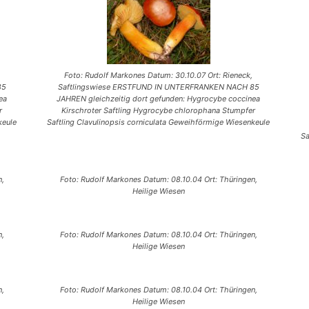
Foto: Rudolf Markones Datum: 30.10.07 Ort: Rieneck,
85
Saftlingswiese ERSTFUND IN UNTERFRANKEN NACH 85
ea
JAHREN gleichzeitig dort gefunden: Hygrocybe coccinea
r
Kirschroter Saftling Hygrocybe chlorophana Stumpfer
keule
Saftling Clavulinopsis corniculata Geweihförmige Wiesenkeule
Sa
n,
Foto: Rudolf Markones Datum: 08.10.04 Ort: Thüringen,
Heilige Wiesen
n,
Foto: Rudolf Markones Datum: 08.10.04 Ort: Thüringen,
Heilige Wiesen
n,
Foto: Rudolf Markones Datum: 08.10.04 Ort: Thüringen,
Heilige Wiesen