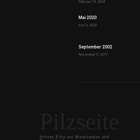
Februar 10, 2024
Mai 2020
Juni 6, 2020
September 2002
November 9, 2017
Pilzseite
Seltene Pilze aus Mainfranken und