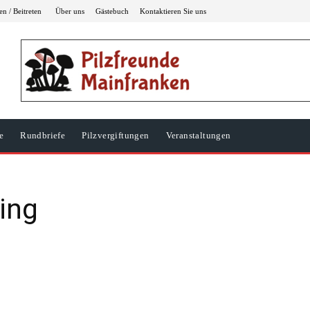
n / Beitreten
Über uns
Gästebuch
Kontaktieren Sie uns
e
Rundbriefe
Pilzvergiftungen
Veranstaltungen
ling