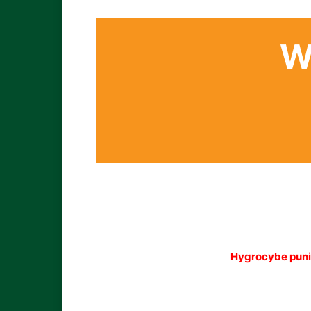
W
Hygrocybe pun