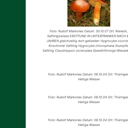
Foto: Rudolf Markones Datum: 30.10.07 Ort: Rieneck,
Saftlingswiese ERSTFUND IN UNTERFRANKEN NACH 
JAHREN gleichzeitig dort gefunden: Hygrocybe coccin
Kirschroter Saftling Hygrocybe chlorophana Stumpfe
Saftling Clavulinopsis corniculata Geweihförmige Wiesen
Foto: Rudolf Markones Datum: 06.10.04 Ort: Thüringe
Heilige Wiesen
Foto: Rudolf Markones Datum: 08.10.04 Ort: Thüringe
Heilige Wiesen
Foto: Rudolf Markones Datum: 08.10.04 Ort: Thüringe
Heilige Wiesen