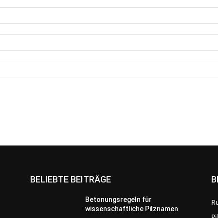
BELIEBTE BEITRÄGE
B
Betonungsregeln für
R
wissenschaftliche Pilznamen
P