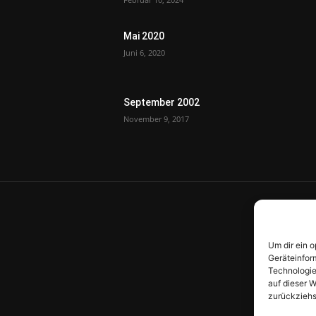
Mai 2020
Juni 6, 2020
September 2002
November 9, 2017
Um dir ein 
Geräteinfor
Technologie
auf dieser W
zurückziehs