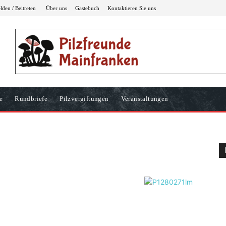
den / Beitreten
Über uns
Gästebuch
Kontaktieren Sie uns
e
Rundbriefe
Pilzvergiftungen
Veranstaltungen