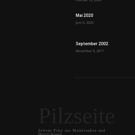
Mai 2020
Juni 6, 2020
September 2002
November 9, 2017
Pilzseite
Seltene Pilze aus Mainfranken und
Deutschland