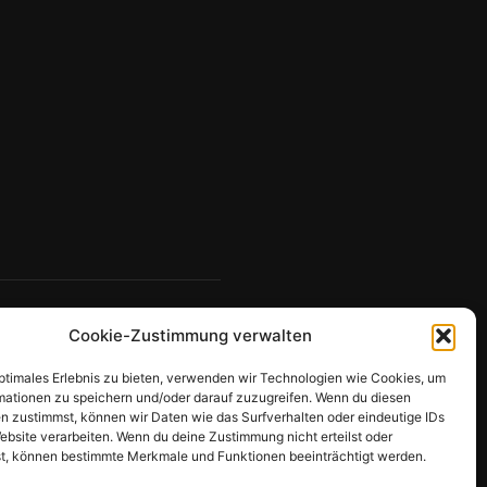
Cookie-Zustimmung verwalten
optimales Erlebnis zu bieten, verwenden wir Technologien wie Cookies, um
mationen zu speichern und/oder darauf zuzugreifen. Wenn du diesen
n zustimmst, können wir Daten wie das Surfverhalten oder eindeutige IDs
ebsite verarbeiten. Wenn du deine Zustimmung nicht erteilst oder
t, können bestimmte Merkmale und Funktionen beeinträchtigt werden.