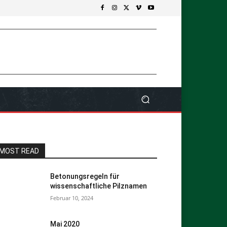
MOST READ
Betonungsregeln für
wissenschaftliche Pilznamen
Februar 10, 2024
Mai 2020