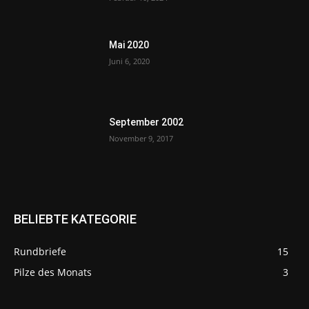
Mai 2020
Juni 6, 2020
September 2002
November 9, 2017
BELIEBTE KATEGORIE
Rundbriefe
15
Pilze des Monats
3