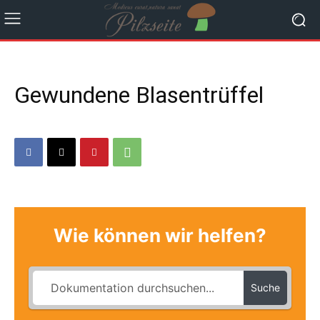
Gewundene Blasentrüffel
Wie können wir helfen?
Suche