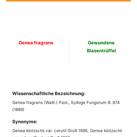
Genea fragrans
Gewundene
Blasentrüffel
Wissenschaftliche Bezeichnung:
Genea fragrans (Wallr.) Paol., Sylloge Fungorum 8: 874
(1889)
Synonyme:
Genea klotzschii var. cerutii Groß 1996, Genea klotzschii