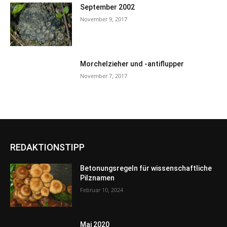
September 2002
November 9, 2017
Morchelzieher und -antiflupper
November 7, 2017
REDAKTIONSTIPP
Betonungsregeln für wissenschaftliche
Pilznamen
Februar 10, 2024
Mai 2020