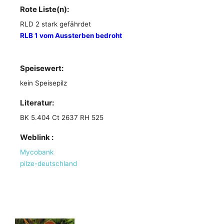
Rote Liste(n):
RLD 2 stark gefährdet
RLB 1 vom Aussterben bedroht
Speisewert:
kein Speisepilz
Literatur:
BK 5.404 Ct 2637 RH 525
Weblink :
Mycobank
pilze-deutschland