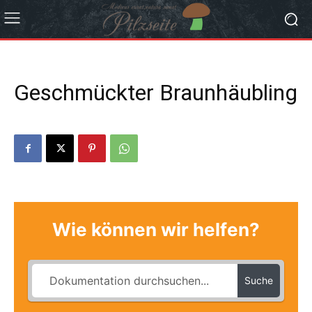
Geschmückter Braunhäubling
Wie können wir helfen?
Suche