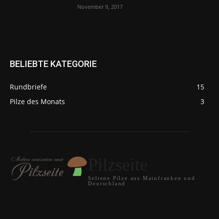
November 9, 2017
BELIEBTE KATEGORIE
Rundbriefe
15
Pilze des Monats
3
Pilzseite
Seltene Pilze aus Mainfranken und
Deutschland