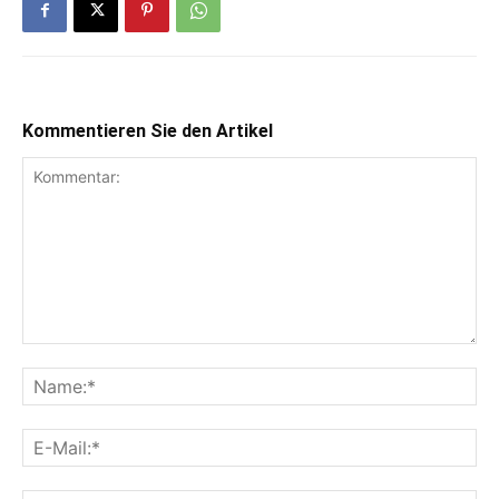
Kommentieren Sie den Artikel