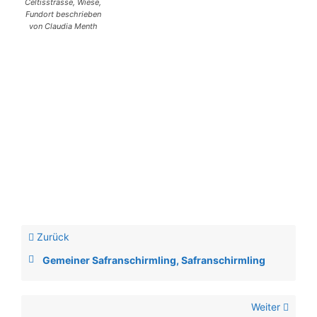
Celtisstrasse, Wiese,
Fundort beschrieben
von Claudia Menth
Zurück
Gemeiner Safranschirmling, Safranschirmling
Weiter