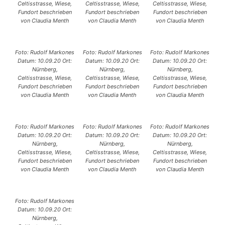
Celtisstrasse, Wiese,
Celtisstrasse, Wiese,
Celtisstrasse, Wiese,
Fundort beschrieben
Fundort beschrieben
Fundort beschrieben
von Claudia Menth
von Claudia Menth
von Claudia Menth
Foto: Rudolf Markones
Foto: Rudolf Markones
Foto: Rudolf Markones
Datum: 10.09.20 Ort:
Datum: 10.09.20 Ort:
Datum: 10.09.20 Ort:
Nürnberg,
Nürnberg,
Nürnberg,
Celtisstrasse, Wiese,
Celtisstrasse, Wiese,
Celtisstrasse, Wiese,
Fundort beschrieben
Fundort beschrieben
Fundort beschrieben
von Claudia Menth
von Claudia Menth
von Claudia Menth
Foto: Rudolf Markones
Foto: Rudolf Markones
Foto: Rudolf Markones
Datum: 10.09.20 Ort:
Datum: 10.09.20 Ort:
Datum: 10.09.20 Ort:
Nürnberg,
Nürnberg,
Nürnberg,
Celtisstrasse, Wiese,
Celtisstrasse, Wiese,
Celtisstrasse, Wiese,
Fundort beschrieben
Fundort beschrieben
Fundort beschrieben
von Claudia Menth
von Claudia Menth
von Claudia Menth
Foto: Rudolf Markones
Datum: 10.09.20 Ort:
Nürnberg,