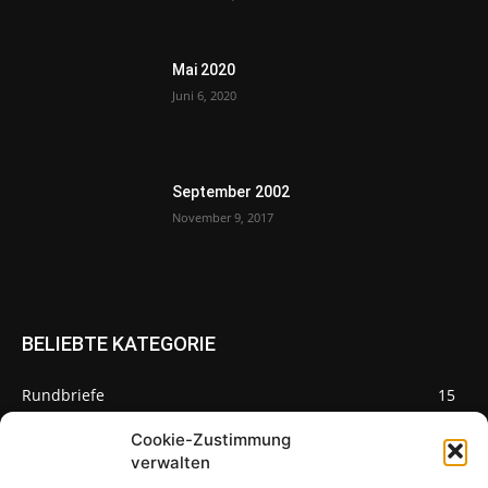
Mai 2020
Juni 6, 2020
September 2002
November 9, 2017
BELIEBTE KATEGORIE
Rundbriefe
15
Pilze des Monats
3
Cookie-Zustimmung
verwalten