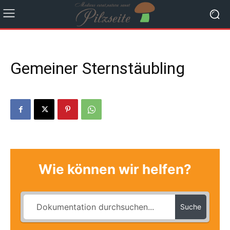
Gemeiner Sternstäubling
Wie können wir helfen?
Suche