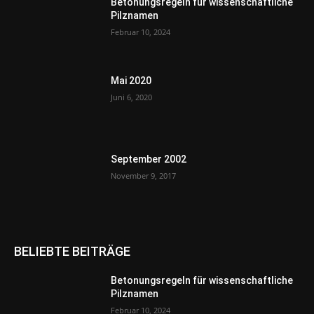
Betonungsregeln für wissenschaftliche
Pilznamen
Februar 10, 2024
Mai 2020
Juni 6, 2020
September 2002
November 9, 2017
BELIEBTE BEITRÄGE
Betonungsregeln für wissenschaftliche
Pilznamen
Februar 10, 2024