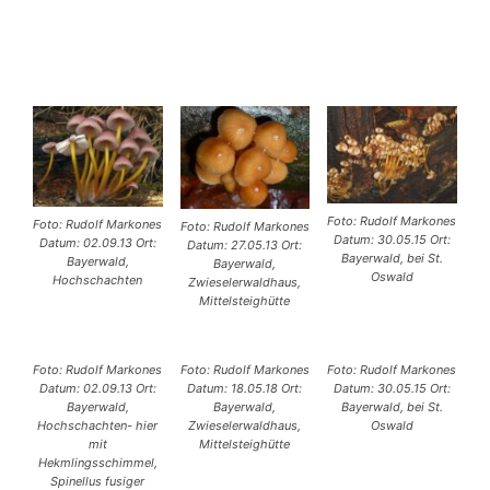
Foto: Rudolf Markones
Foto: Rudolf Markones
Foto: Rudolf Markones
Datum: 30.05.15 Ort:
Datum: 02.09.13 Ort:
Datum: 27.05.13 Ort:
Bayerwald, bei St.
Bayerwald,
Bayerwald,
Oswald
Hochschachten
Zwieselerwaldhaus,
Mittelsteighütte
Foto: Rudolf Markones
Foto: Rudolf Markones
Foto: Rudolf Markones
Datum: 02.09.13 Ort:
Datum: 18.05.18 Ort:
Datum: 30.05.15 Ort:
Bayerwald,
Bayerwald,
Bayerwald, bei St.
Hochschachten- hier
Zwieselerwaldhaus,
Oswald
mit
Mittelsteighütte
Hekmlingsschimmel,
Spinellus fusiger