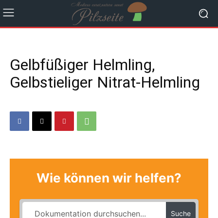
Gelbfüßiger Helmling,
Gelbstieliger Nitrat-Helmling
Wie können wir helfen?
Suche