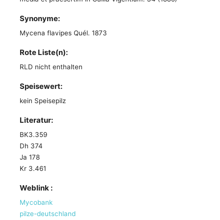
Synonyme:
Mycena flavipes Quél. 1873
Rote Liste(n):
RLD nicht enthalten
Speisewert:
kein Speisepilz
Literatur:
BK3.359
Dh 374
Ja 178
Kr 3.461
Weblink :
Mycobank
pilze-deutschland