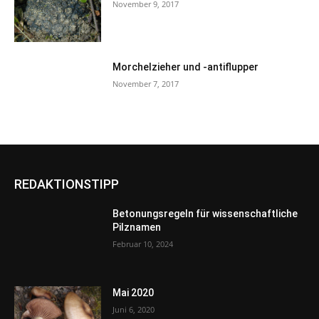
November 9, 2017
Morchelzieher und -antiflupper
November 7, 2017
REDAKTIONSTIPP
Betonungsregeln für wissenschaftliche
Pilznamen
Februar 10, 2024
Mai 2020
Juni 6, 2020