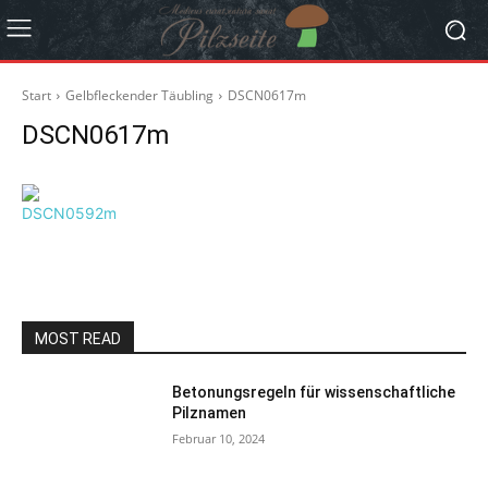
Start
Gelbfleckender Täubling
DSCN0617m
DSCN0617m
MOST READ
Betonungsregeln für wissenschaftliche
Pilznamen
Februar 10, 2024