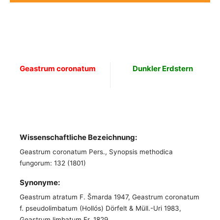
Geastrum coronatum
Dunkler Erdstern
Wissenschaftliche Bezeichnung:
Geastrum coronatum Pers., Synopsis methodica
fungorum: 132 (1801)
Synonyme:
Geastrum atratum F. Šmarda 1947, Geastrum coronatum
f. pseudolimbatum (Hollós) Dörfelt & Müll.-Uri 1983,
Geastrum limbatum Fr. 1829