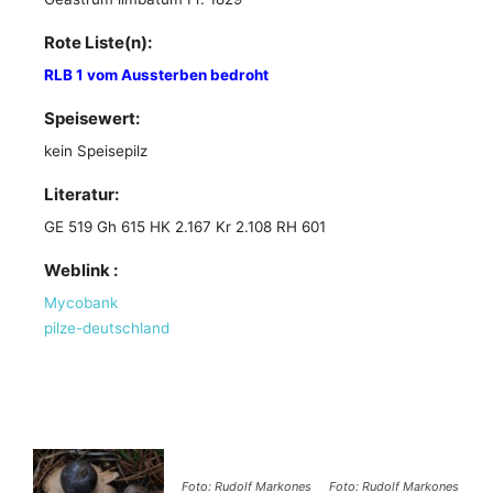
Rote Liste(n):
RLB 1 vom Aussterben bedroht
Speisewert:
kein Speisepilz
Literatur:
GE 519 Gh 615 HK 2.167 Kr 2.108 RH 601
Weblink :
Mycobank
pilze-deutschland
Foto: Rudolf Markones
Foto: Rudolf Markones