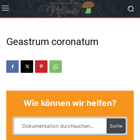
Geastrum coronatum
Wie können wir helfen?
Suche