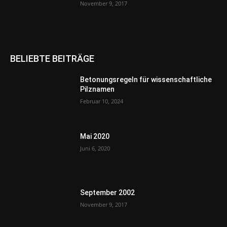
November 9, 2017
BELIEBTE BEITRÄGE
Betonungsregeln für wissenschaftliche
Pilznamen
Februar 10, 2024
Mai 2020
Juni 6, 2020
September 2002
November 9, 2017