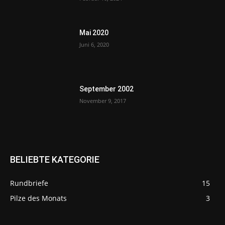
Mai 2020
Juni 6, 2020
September 2002
November 9, 2017
BELIEBTE KATEGORIE
Rundbriefe
15
Pilze des Monats
3