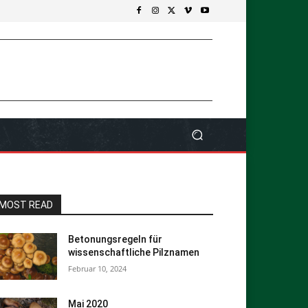
MOST READ
Betonungsregeln für
wissenschaftliche Pilznamen
Februar 10, 2024
Mai 2020