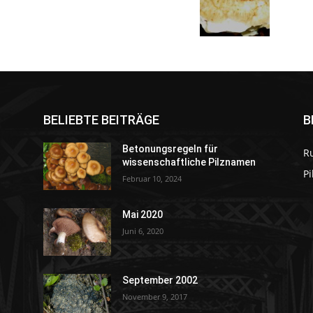
BELIEBTE BEITRÄGE
B
Betonungsregeln für
R
wissenschaftliche Pilznamen
P
Februar 10, 2024
Mai 2020
Juni 6, 2020
September 2002
November 9, 2017