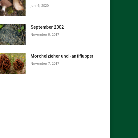
Juni 6, 2020
September 2002
November 9, 2017
Morchelzieher und -antiflupper
November 7, 2017