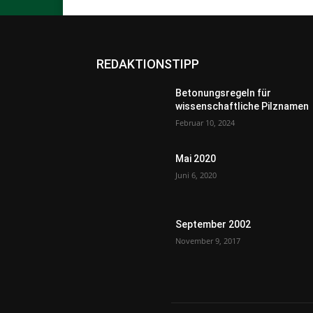
REDAKTIONSTIPP
Betonungsregeln für
wissenschaftliche Pilznamen
Februar 10, 2024
Mai 2020
Juni 6, 2020
September 2002
November 9, 2017