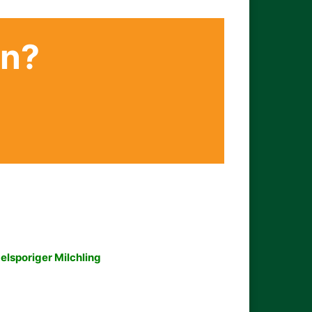
en?
elsporiger Milchling