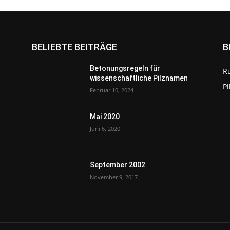
BELIEBTE BEITRÄGE
B
Betonungsregeln für
R
wissenschaftliche Pilznamen
P
Februar 10, 2024
Mai 2020
Juni 6, 2020
September 2002
November 9, 2017