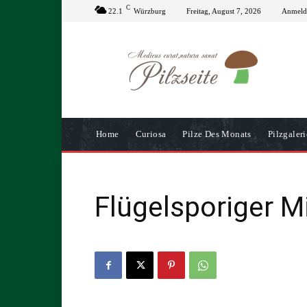
C
22.1
Würzburg
Freitag, August 7, 2026
Anmelde
Home
Curiosa
Pilze Des Monats
Pilzgaleri
Flügelsporiger Mi