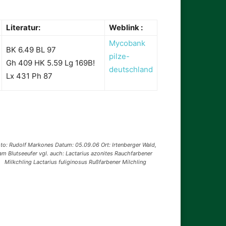
Literatur:
Weblink :
Mycobank
BK 6.49 BL 97
pilze-
Gh 409 HK 5.59 Lg 169B!
deutschland
Lx 431 Ph 87
to: Rudolf Markones Datum: 05.09.06 Ort: Irtenberger Wald,
am Blutseeufer vgl. auch: Lactarius azonites Rauchfarbener
Milkchling Lactarius fuliginosus Rußfarbener Milchling