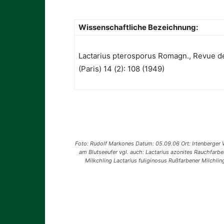
Wissenschaftliche Bezeichnung:
Lactarius pterosporus Romagn., Revue d
(Paris) 14 (2): 108 (1949)
Foto: Rudolf Markones Datum: 05.09.06 Ort: Irtenberger 
am Blutseeufer vgl. auch: Lactarius azonites Rauchfarbe
Milkchling Lactarius fuliginosus Rußfarbener Milchlin