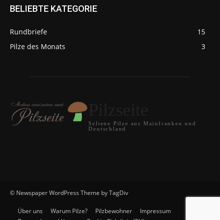
BELIEBTE KATEGORIE
Rundbriefe
15
Pilze des Monats
3
Pilzseite
Seltene Pilze aus Mainfranken und
Deutschland
© Newspaper WordPress Theme by TagDiv
Über uns
Warum Pilze?
Pilzbewohner
Impressum