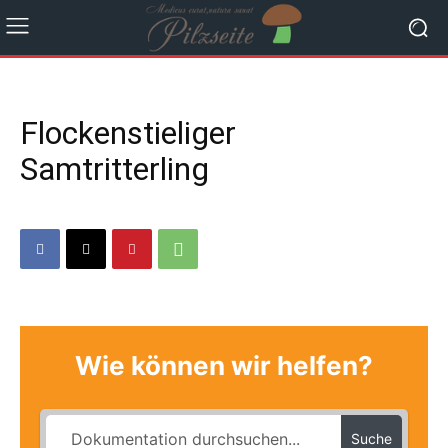
Flockenstieliger
Samtritterling
Wie können wir helfen?
Suche