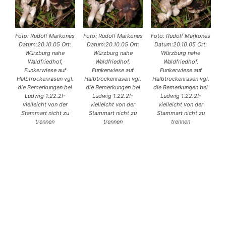
Foto: Rudolf Markones
Foto: Rudolf Markones
Foto: Rudolf Markones
Datum:20.10.05 Ort:
Datum:20.10.05 Ort:
Datum:20.10.05 Ort:
Würzburg nahe
Würzburg nahe
Würzburg nahe
Waldfriedhof,
Waldfriedhof,
Waldfriedhof,
Funkerwiese auf
Funkerwiese auf
Funkerwiese auf
Halbtrockenrasen vgl.
Halbtrockenrasen vgl.
Halbtrockenrasen vgl.
die Bemerkungen bei
die Bemerkungen bei
die Bemerkungen bei
Ludwig 1.22.2!-
Ludwig 1.22.2!-
Ludwig 1.22.2!-
vielleicht von der
vielleicht von der
vielleicht von der
Stammart nicht zu
Stammart nicht zu
Stammart nicht zu
trennen
trennen
trennen