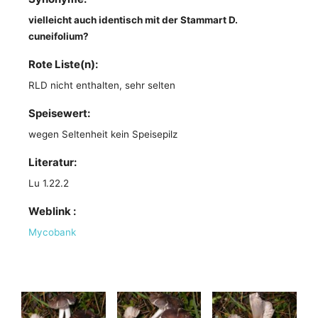
vielleicht auch identisch mit der Stammart D.
cuneifolium?
Rote Liste(n):
RLD nicht enthalten, sehr selten
Speisewert:
wegen Seltenheit kein Speisepilz
Literatur:
Lu 1.22.2
Weblink :
Mycobank