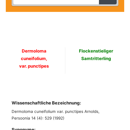
Dermoloma
Flockenstieliger
cuneifolium,
Samtritterling
var. punctipes
Wissenschaftliche Bezeichnung:
Dermoloma cuneifolium var. punctipes Arnolds,
Persoonia 14 (4): 529 (1992)
Synonyme: