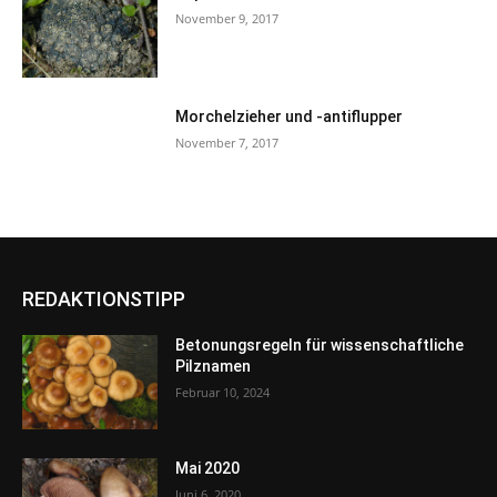
November 9, 2017
Morchelzieher und -antiflupper
November 7, 2017
REDAKTIONSTIPP
Betonungsregeln für wissenschaftliche
Pilznamen
Februar 10, 2024
Mai 2020
Juni 6, 2020