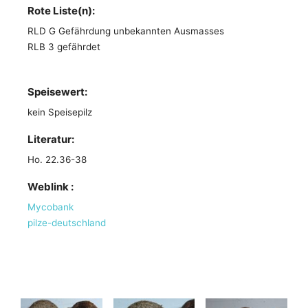
Rote Liste(n):
RLD G Gefährdung unbekannten Ausmasses
RLB 3 gefährdet
Speisewert:
kein Speisepilz
Literatur:
Ho. 22.36-38
Weblink :
Mycobank
pilze-deutschland