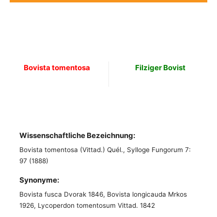
Bovista tomentosa
Filziger Bovist
Wissenschaftliche Bezeichnung:
Bovista tomentosa (Vittad.) Quél., Sylloge Fungorum 7:
97 (1888)
Synonyme:
Bovista fusca Dvorak 1846, Bovista longicauda Mrkos
1926, Lycoperdon tomentosum Vittad. 1842