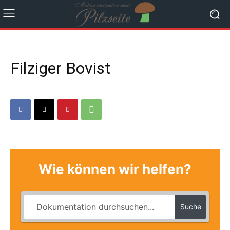
Filziger Bovist
Wie können wir helfen?
Suche