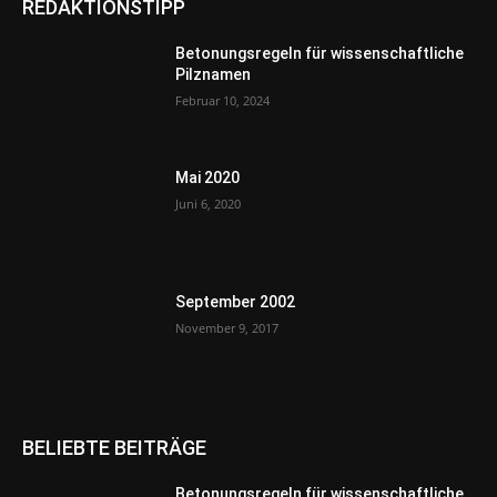
REDAKTIONSTIPP
Betonungsregeln für wissenschaftliche
Pilznamen
Februar 10, 2024
Mai 2020
Juni 6, 2020
September 2002
November 9, 2017
BELIEBTE BEITRÄGE
Betonungsregeln für wissenschaftliche