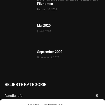
Pilznamen
Februar 10, 2024
Mai 2020
Juni 6, 2020
September 2002
November 9, 2017
BELIEBTE KATEGORIE
Rundbriefe
15
Pilze des Monats
3