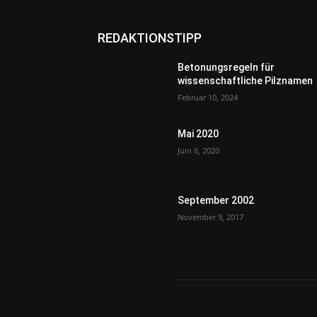
REDAKTIONSTIPP
Betonungsregeln für
wissenschaftliche Pilznamen
Februar 10, 2024
Mai 2020
Juni 6, 2020
September 2002
November 9, 2017