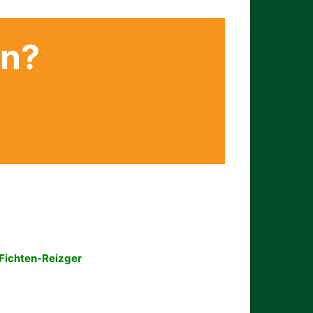
en?
Fichten-Reizger