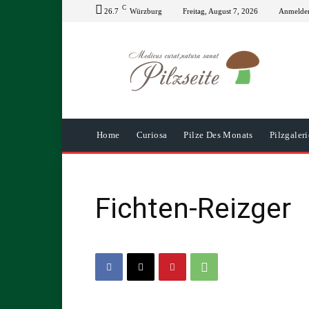
C
26.7
Würzburg
Freitag, August 7, 2026
Anmelden
Home
Curiosa
Pilze Des Monats
Pilzgaleri
Fichten-Reizger