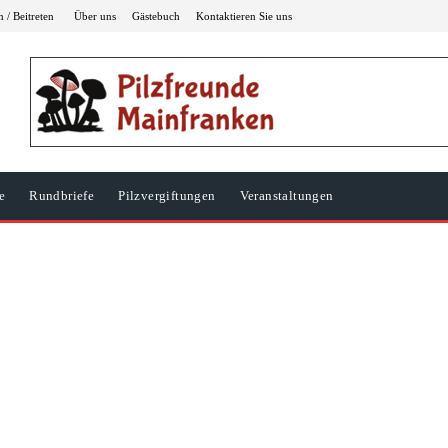
 / Beitreten
Über uns
Gästebuch
Kontaktieren Sie uns
e
Rundbriefe
Pilzvergiftungen
Veranstaltungen