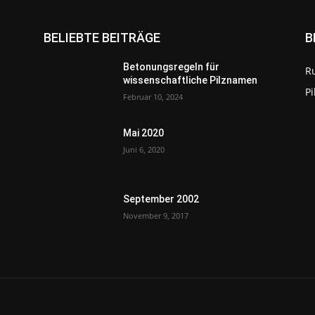
BELIEBTE BEITRÄGE
B
Betonungsregeln für
R
wissenschaftliche Pilznamen
P
Februar 10, 2024
Mai 2020
Juni 6, 2020
September 2002
November 9, 2017