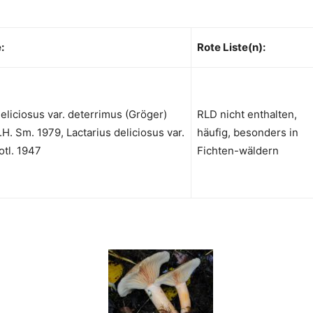
:
Rote Liste(n):
deliciosus var. deterrimus (Gröger)
RLD nicht enthalten,
.H. Sm. 1979, Lactarius deliciosus var.
häufig, besonders in
tl. 1947
Fichten-wäldern