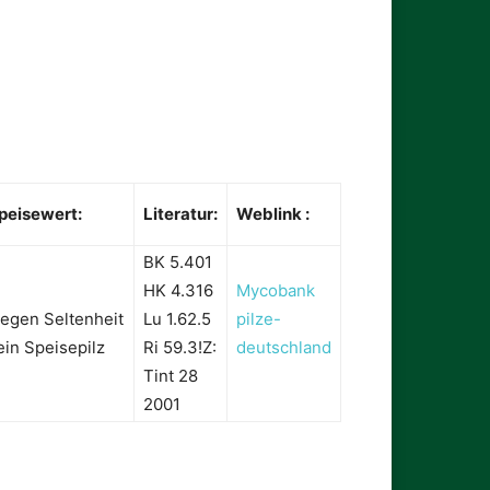
peisewert:
Literatur:
Weblink :
BK 5.401
HK 4.316
Mycobank
egen Seltenheit
Lu 1.62.5
pilze-
ein Speisepilz
Ri 59.3!Z:
deutschland
Tint 28
2001