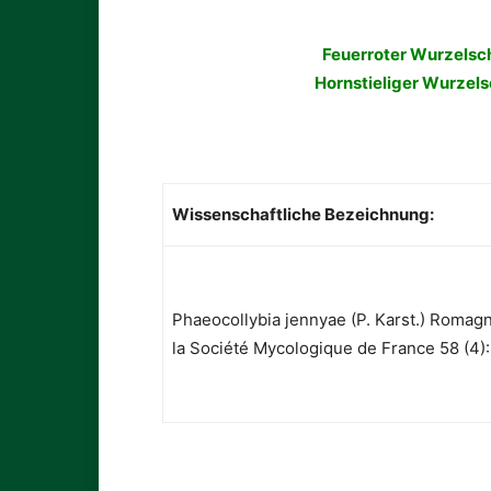
Feuerroter Wurzelsch
Hornstieliger Wurzels
Wissenschaftliche Bezeichnung:
Phaeocollybia jennyae (P. Karst.) Romagn.
la Société Mycologique de France 58 (4):