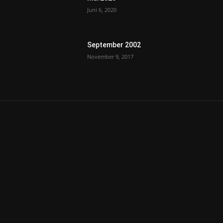
Juni 6, 2020
September 2002
November 9, 2017