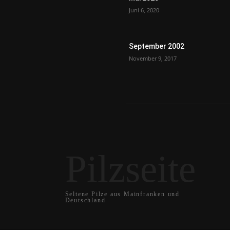
Juni 6, 2020
September 2002
November 9, 2017
Pilzseite
Seltene Pilze aus Mainfranken und
Deutschland