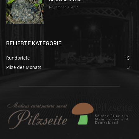
November 9, 2017
BELIEBTE KATEGORIE
Rundbriefe
15
Pilze des Monats
3
Pilzseite
Seltene Pilze aus
Mainfranken und
Deutschland