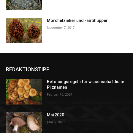
Morchelzieher und -antiflupper
November 7, 2017
REDAKTIONSTIPP
Betonungsregeln für wissenschaftliche
Pilznamen
Februar 10, 2024
Mai 2020
Juni 6, 2020