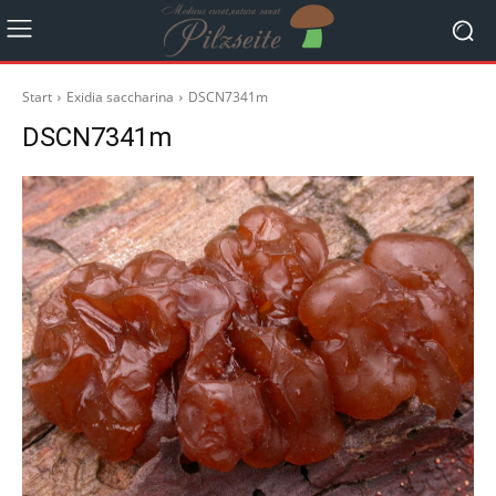
Start
Exidia saccharina
DSCN7341m
DSCN7341m