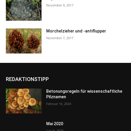
November 9, 2017
Morchelzieher und -antiflupper
November 7, 2017
REDAKTIONSTIPP
Betonungsregeln für wissenschaftliche
Pilznamen
Februar 10, 2024
Mai 2020
Juni 6, 2020