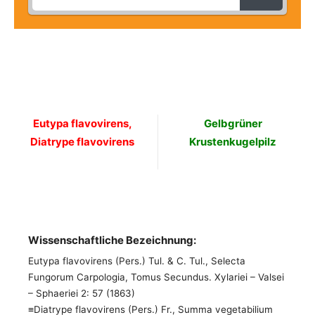
Eutypa flavovirens,
Gelbgrüner
Diatrype flavovirens
Krustenkugelpilz
Wissenschaftliche Bezeichnung:
Eutypa flavovirens (Pers.) Tul. & C. Tul., Selecta
Fungorum Carpologia, Tomus Secundus. Xylariei – Valsei
– Sphaeriei 2: 57 (1863)
≡Diatrype flavovirens (Pers.) Fr., Summa vegetabilium