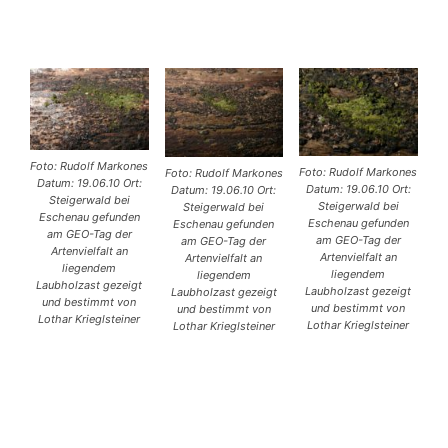
Foto: Rudolf Markones
Foto: Rudolf Markones
Foto: Rudolf Markones
Datum: 19.06.10 Ort:
Datum: 19.06.10 Ort:
Datum: 19.06.10 Ort:
Steigerwald bei
Steigerwald bei
Steigerwald bei
Eschenau gefunden
Eschenau gefunden
Eschenau gefunden
am GEO-Tag der
am GEO-Tag der
am GEO-Tag der
Artenvielfalt an
Artenvielfalt an
Artenvielfalt an
liegendem
liegendem
liegendem
Laubholzast gezeigt
Laubholzast gezeigt
Laubholzast gezeigt
und bestimmt von
und bestimmt von
und bestimmt von
Lothar Krieglsteiner
Lothar Krieglsteiner
Lothar Krieglsteiner