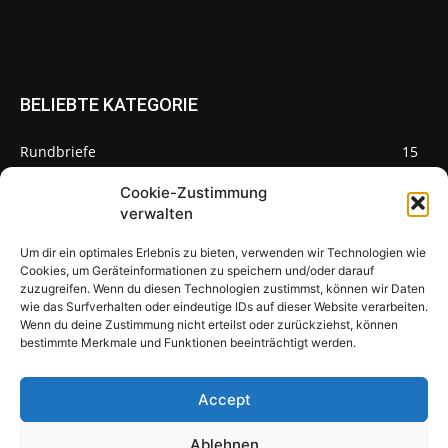
BELIEBTE KATEGORIE
Rundbriefe
15
Pilze des Monats
3
Cookie-Zustimmung
verwalten
Um dir ein optimales Erlebnis zu bieten, verwenden wir Technologien wie
Cookies, um Geräteinformationen zu speichern und/oder darauf
zuzugreifen. Wenn du diesen Technologien zustimmst, können wir Daten
Pilzseite
wie das Surfverhalten oder eindeutige IDs auf dieser Website verarbeiten.
Wenn du deine Zustimmung nicht erteilst oder zurückziehst, können
Seltene Pilze aus Mainfranken und
bestimmte Merkmale und Funktionen beeinträchtigt werden.
Deutschland
Accept
Ablehnen