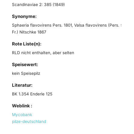
Scandinaviae 2: 385 (1849)
Synonyme:
Sphaeria flavovirens Pers. 1801, Valsa flavovirens (Pers. :
Fr.) Nitschke 1867
Rote Liste(n):
RLD nicht enthalten, aber selten
Speisewert:
kein Speisepilz
Literatur:
BK 1.354 Enderle 125
Weblink :
Mycobank
pilze-deutschland