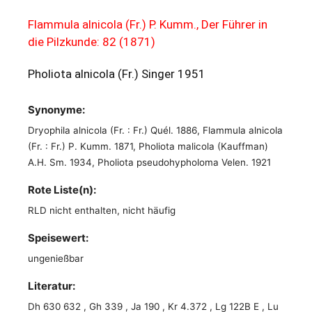
Flammula alnicola (Fr.) P. Kumm., Der Führer in
die Pilzkunde: 82 (1871)
Pholiota alnicola (Fr.) Singer 1951
Synonyme:
Dryophila alnicola (Fr. : Fr.) Quél. 1886, Flammula alnicola
(Fr. : Fr.) P. Kumm. 1871, Pholiota malicola (Kauffman)
A.H. Sm. 1934, Pholiota pseudohypholoma Velen. 1921
Rote Liste(n):
RLD nicht enthalten, nicht häufig
Speisewert:
ungenießbar
Literatur:
Dh 630 632 , Gh 339 , Ja 190 , Kr 4.372 , Lg 122B E , Lu