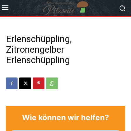
Erlenschüppling,
Zitronengelber
Erlenschüppling
Wie können wir helfen?