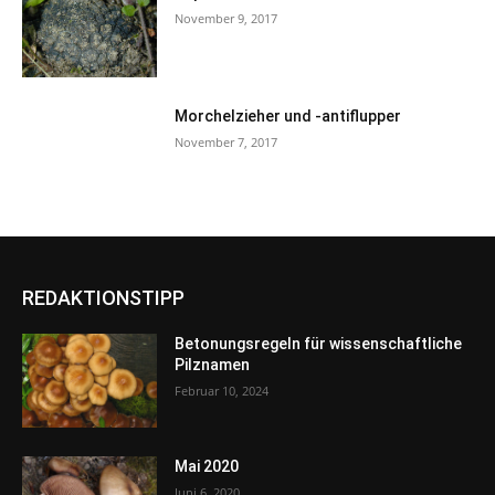
November 9, 2017
Morchelzieher und -antiflupper
November 7, 2017
REDAKTIONSTIPP
Betonungsregeln für wissenschaftliche
Pilznamen
Februar 10, 2024
Mai 2020
Juni 6, 2020