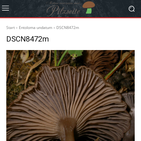
Start
Entoloma undatum
DSCN8472m
DSCN8472m