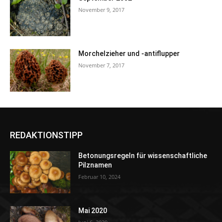
November 9, 2017
Morchelzieher und -antiflupper
November 7, 2017
REDAKTIONSTIPP
Betonungsregeln für wissenschaftliche
Pilznamen
Februar 10, 2024
Mai 2020