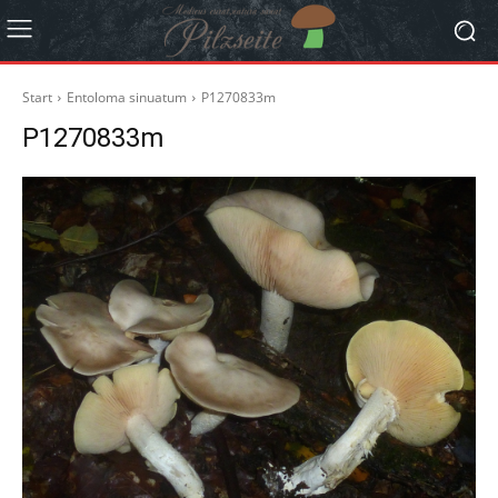
Start
Entoloma sinuatum
P1270833m
P1270833m