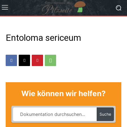
Entoloma sericeum
Wie können wir helfen?
Suche