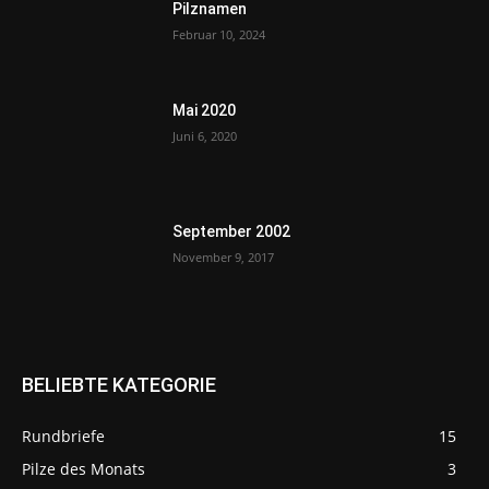
Pilznamen
Februar 10, 2024
Mai 2020
Juni 6, 2020
September 2002
November 9, 2017
BELIEBTE KATEGORIE
Rundbriefe
15
Pilze des Monats
3