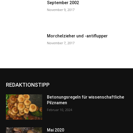
September 2002
November 9, 2017
Morchelzieher und -antiflupper
November 7, 2017
REDAKTIONSTIPP
Betonungsregeln für wissenschaftliche
Pilznamen
Februar 10, 2024
Mai 2020