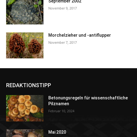
September 2002
November 9, 2017
Morchelzieher und -antiflupper
November 7, 2017
REDAKTIONSTIPP
Betonungsregeln für wissenschaftliche
Pilznamen
Februar 10, 2024
Mai 2020