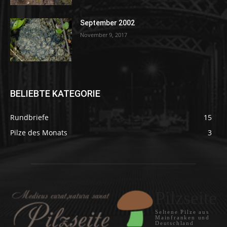
September 2002
November 9, 2017
BELIEBTE KATEGORIE
Rundbriefe
15
Pilze des Monats
3
Pilzseite
Seltene Pilze aus
Mainfranken und
Deutschland