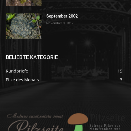
September 2002
November 9, 2017
BELIEBTE KATEGORIE
Rundbriefe
15
Pilze des Monats
3
Pilzseite
Seltene Pilze aus
Mainfranken und