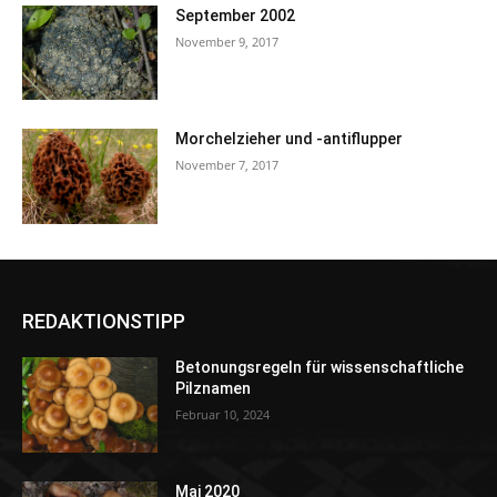
September 2002
November 9, 2017
Morchelzieher und -antiflupper
November 7, 2017
REDAKTIONSTIPP
Betonungsregeln für wissenschaftliche
Pilznamen
Februar 10, 2024
Mai 2020