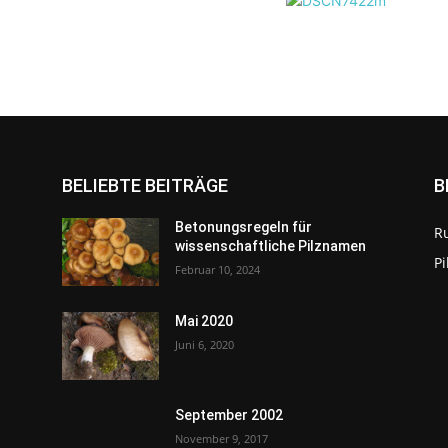
BELIEBTE BEITRÄGE
B
Betonungsregeln für
R
wissenschaftliche Pilznamen
P
Februar 10, 2024
Mai 2020
Juni 6, 2020
September 2002
November 9, 2017