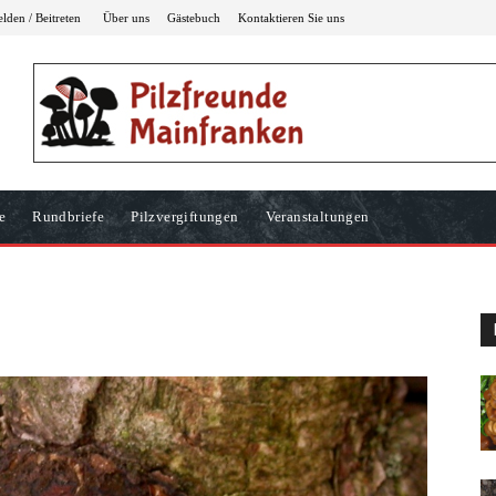
den / Beitreten
Über uns
Gästebuch
Kontaktieren Sie uns
e
Rundbriefe
Pilzvergiftungen
Veranstaltungen