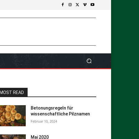
MOST READ
Betonungsregeln für
wissenschaftliche Pilznamen
Februar 10, 2024
Mai 2020