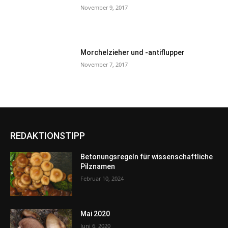
November 9, 2017
Morchelzieher und -antiflupper
November 7, 2017
REDAKTIONSTIPP
Betonungsregeln für wissenschaftliche
Pilznamen
Februar 10, 2024
Mai 2020
Juni 6, 2020