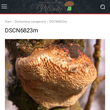
Start
Dichomitus campestris
DSCN6823m
DSCN6823m