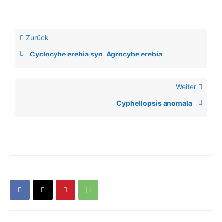
Zurück
Cyclocybe erebia syn. Agrocybe erebia
Weiter
Cyphellopsis anomala