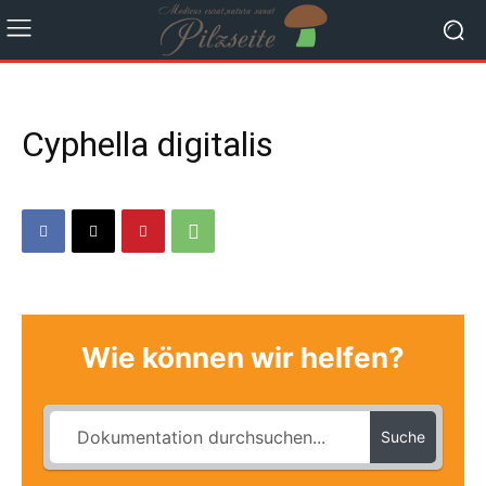
Cyphella digitalis
Wie können wir helfen?
Suche