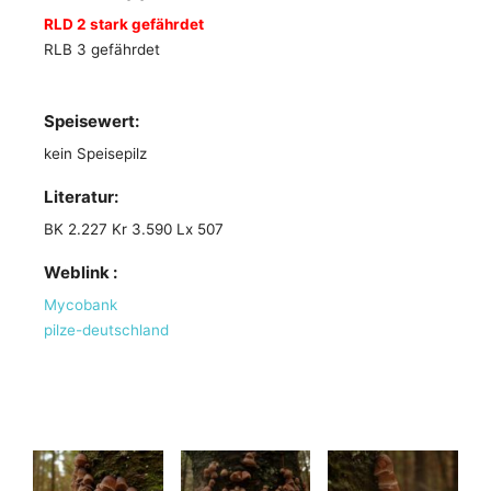
RLD 2 stark gefährdet
RLB 3 gefährdet
Speisewert:
kein Speisepilz
Literatur:
BK 2.227 Kr 3.590 Lx 507
Weblink :
Mycobank
pilze-deutschland