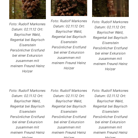
Foto: Rudolf Markones
Foto: Rudolf Markones
Foto: Rudolf Markones
Datum: 02.11.12 Ort:
Datum: 02.11.12 Ort:
Datum: 02.11.12 Ort:
Bayrischer Wald,
Bayrischer Wald,
Bayrischer Wald,
Regental bei Bayrisch
Regental bei Bayrisch
Regental bei Bayrisch
Eisenstein
Eisenstein
Eisenstein
Persönlicher Erstfund
Persönlicher Erstfund
Persönlicher Erstfund
bei einer Exkursion
bei einer Exkursion
bei einer Exkursion
zusammen mit
zusammen mit
zusammen mit
meinem Freund Heinz
meinem Freund Heinz
meinem Freund Heinz
Holzer
Holzer
Holzer
Foto: Rudolf Markones
Foto: Rudolf Markones
Foto: Rudolf Markones
Datum: 02.11.12 Ort:
Datum: 02.11.12 Ort:
Datum: 02.11.12 Ort:
Bayrischer Wald,
Bayrischer Wald,
Bayrischer Wald,
Regental bei Bayrisch
Regental bei Bayrisch
Regental bei Bayrisch
Eisenstein
Eisenstein
Eisenstein
Persönlicher Erstfund
Persönlicher Erstfund
Persönlicher Erstfund
bei einer Exkursion
bei einer Exkursion
bei einer Exkursion
zusammen mit
zusammen mit
zusammen mit
meinem Freund Heinz
meinem Freund Heinz
meinem Freund Heinz
Holzer
Holzer
Holzer