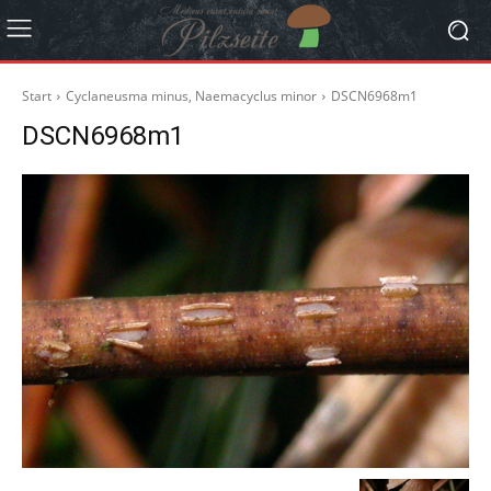
Start
Cyclaneusma minus, Naemacyclus minor
DSCN6968m1
DSCN6968m1