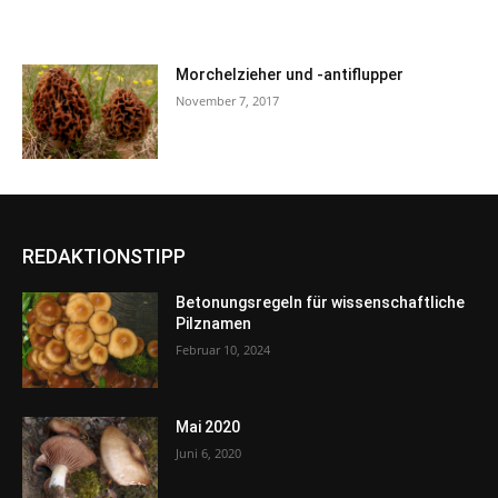
Morchelzieher und -antiflupper
November 7, 2017
REDAKTIONSTIPP
Betonungsregeln für wissenschaftliche
Pilznamen
Februar 10, 2024
Mai 2020
Juni 6, 2020