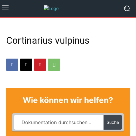
Cortinarius vulpinus
Wie können wir helfen?
Suche