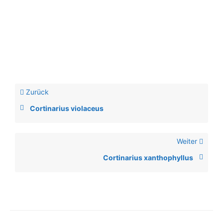
Zurück
Cortinarius violaceus
Weiter
Cortinarius xanthophyllus