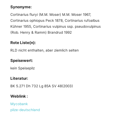
Synonyme:
Cortinarius fluryi (M.M. Moser) M.M. Moser 1967,
Cortinarius ophiopus Peck 1878, Cortinarius rufoalbus
Kühner 1955, Cortinarius vulpinus ssp. pseudovulpinus
(Rob. Henry & Ramm) Brandrud 1992
Rote Liste(n):
RLD nicht enthalten, aber ziemlich selten
Speisewert:
kein Speisepilz
Literatur:
BK 5.271 Dh 732 Lg 85A SV 48(2003)
Weblink :
Mycobank
pilze-deutschland