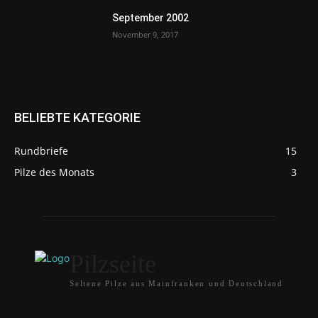
September 2002
November 9, 2017
BELIEBTE KATEGORIE
Rundbriefe
15
Pilze des Monats
3
Pilzseite
Seltene Pilze aus Mainfranken und Deutschland