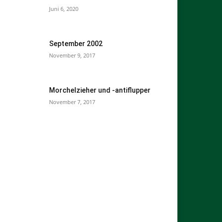
Juni 6, 2020
September 2002
November 9, 2017
Morchelzieher und -antiflupper
November 7, 2017