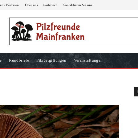
n / Beitreten
Über uns
Gästebuch
Kontaktieren Sie uns
e
Rundbriefe
Pilzvergiftungen
Veranstaltungen