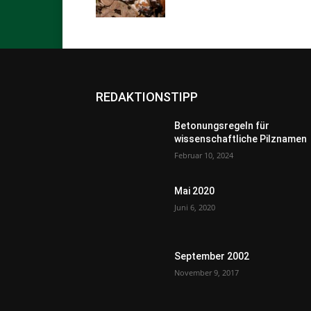
REDAKTIONSTIPP
Betonungsregeln für
wissenschaftliche Pilznamen
Februar 10, 2024
Mai 2020
Juni 6, 2020
September 2002
November 9, 2017