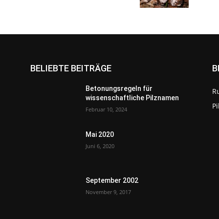
BELIEBTE BEITRÄGE
B
Betonungsregeln für
R
wissenschaftliche Pilznamen
P
Februar 10, 2024
Mai 2020
Juni 6, 2020
September 2002
November 9, 2017