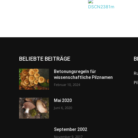
BELIEBTE BEITRÄGE
B
Betonungsregeln für
R
wissenschaftliche Pilznamen
P
Februar 10, 2024
Mai 2020
Juni 6, 2020
September 2002
November 9, 2017