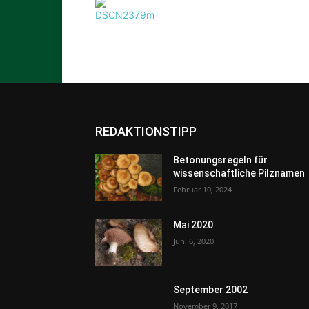
REDAKTIONSTIPP
Betonungsregeln für
wissenschaftliche Pilznamen
Februar 10, 2024
Mai 2020
Juni 6, 2020
September 2002
November 9, 2017