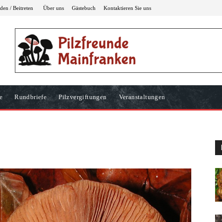
en / Beitreten
Über uns
Gästebuch
Kontaktieren Sie uns
e
Rundbriefe
Pilzvergiftungen
Veranstaltungen