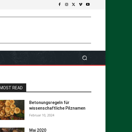
MOST READ
Betonungsregeln für
wissenschaftliche Pilznamen
Februar 10, 2024
Mai 2020