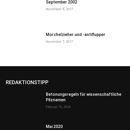
September 2002
November 9, 2017
Morchelzieher und -antiflupper
November 7, 2017
REDAKTIONSTIPP
Betonungsregeln für wissenschaftliche
Pilznamen
Februar 10, 2024
Mai 2020