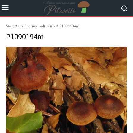
Start
Cortinarius malicorius
P1090194m
P1090194m