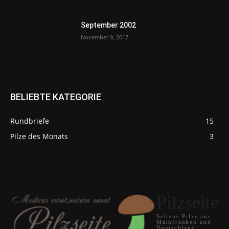
September 2002
November 9, 2017
BELIEBTE KATEGORIE
Rundbriefe
15
Pilze des Monats
3
Pilzseite
Seltene Pilze aus
Mainfranken und
Deutschland