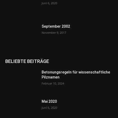
Juni 6, 2020
September 2002
November 9, 2017
BELIEBTE BEITRÄGE
Betonungsregeln für wissenschaftliche
Pilznamen
Februar 10, 2024
Mai 2020
Juni 6, 2020